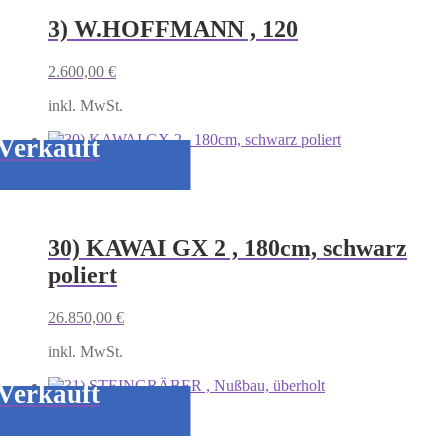
3) W.HOFFMANN , 120
2.600,00
€
inkl. MwSt.
Verkauft
30) KAWAI GX 2 , 180cm, schwarz
poliert
26.850,00
€
inkl. MwSt.
Verkauft