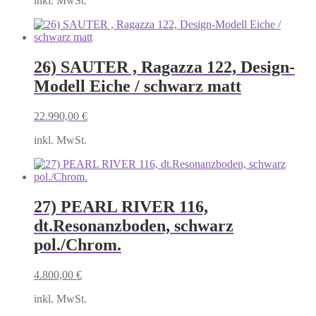
inkl. MwSt.
26) SAUTER , Ragazza 122, Design-
Modell Eiche / schwarz matt
22.990,00
€
inkl. MwSt.
27) PEARL RIVER 116,
dt.Resonanzboden, schwarz
pol./Chrom.
4.800,00
€
inkl. MwSt.