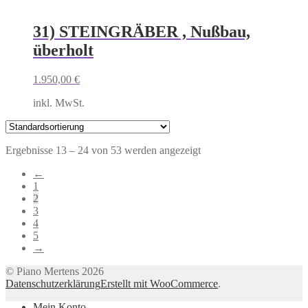
31) STEINGRÄBER , Nußbau,
überholt
1.950,00
€
inkl. MwSt.
Ergebnisse 13 – 24 von 53 werden angezeigt
←
1
2
3
4
5
→
© Piano Mertens 2026
Datenschutzerklärung
Erstellt mit WooCommerce
.
Mein Konto