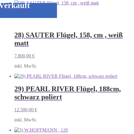
Verkauft
28) SAUTER Flügel, 158, cm , weiß
matt
7.800,00
€
inkl. MwSt.
29) PEARL RIVER Flügel, 188cm,
schwarz poliert
12.500,00
€
inkl. MwSt.