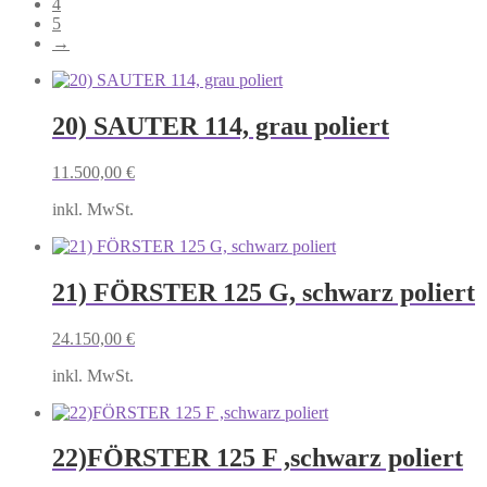
4
5
→
20) SAUTER 114, grau poliert
11.500,00
€
inkl. MwSt.
21) FÖRSTER 125 G, schwarz poliert
24.150,00
€
inkl. MwSt.
22)FÖRSTER 125 F ,schwarz poliert