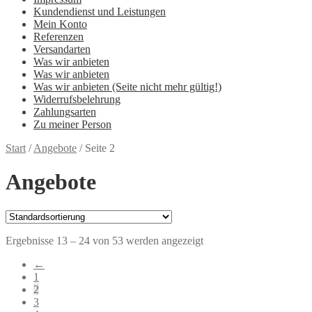
Kundendienst und Leistungen
Mein Konto
Referenzen
Versandarten
Was wir anbieten
Was wir anbieten
Was wir anbieten (Seite nicht mehr gültig!)
Widerrufsbelehrung
Zahlungsarten
Zu meiner Person
Start
/
Angebote
/
Seite 2
Angebote
Ergebnisse 13 – 24 von 53 werden angezeigt
←
1
2
3