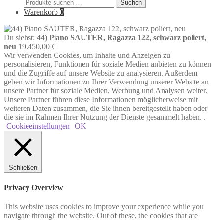
Suchen
Suchen
nach:
Warenkorb
0
Du siehst:
44) Piano SAUTER, Ragazza 122, schwarz poliert,
neu
19.450,00
€
Wir verwenden Cookies, um Inhalte und Anzeigen zu
personalisieren, Funktionen für soziale Medien anbieten zu können
und die Zugriffe auf unsere Website zu analysieren. Außerdem
geben wir Informationen zu Ihrer Verwendung unserer Website an
unsere Partner für soziale Medien, Werbung und Analysen weiter.
Unsere Partner führen diese Informationen möglicherweise mit
weiteren Daten zusammen, die Sie ihnen bereitgestellt haben oder
die sie im Rahmen Ihrer Nutzung der Dienste gesammelt haben. .
Cookieeinstellungen
OK
Schließen
Privacy Overview
This website uses cookies to improve your experience while you
navigate through the website. Out of these, the cookies that are