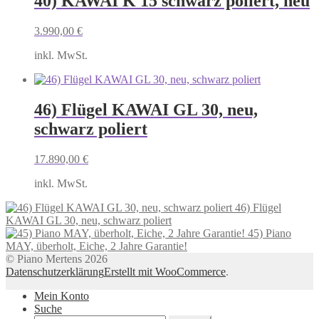
40) KAWAI K 15 schwarz poliert, neu
3.990,00
€
inkl. MwSt.
46) Flügel KAWAI GL 30, neu,
schwarz poliert
17.890,00
€
inkl. MwSt.
46) Flügel
KAWAI GL 30, neu, schwarz poliert
45) Piano
MAY, überholt, Eiche, 2 Jahre Garantie!
© Piano Mertens 2026
Datenschutzerklärung
Erstellt mit WooCommerce
.
Mein Konto
Suche