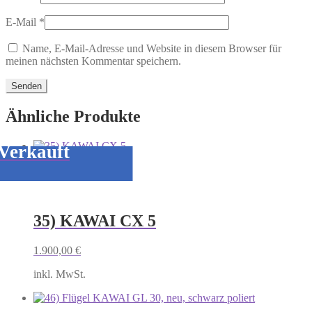
E-Mail
*
Name, E-Mail-Adresse und Website in diesem Browser für
meinen nächsten Kommentar speichern.
Ähnliche Produkte
Verkauft
35) KAWAI CX 5
1.900,00
€
inkl. MwSt.