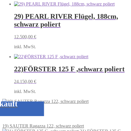
29) PEARL RIVER Flügel, 188cm,
schwarz poliert
12.500,00
€
inkl. MwSt.
22)FÖRSTER 125 F ,schwarz poliert
24.150,00
€
inkl. MwSt.
kauft
19) SAUTER Ragazza 122, schwarz poliert