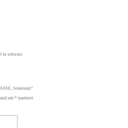
in schwarz
ASSE, Sostenuto“
sind mit
*
markiert