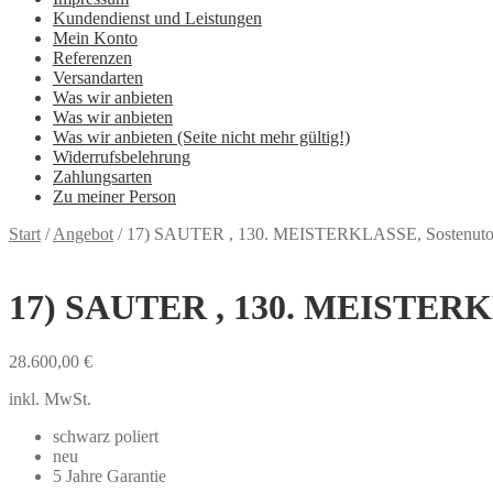
Kundendienst und Leistungen
Mein Konto
Referenzen
Versandarten
Was wir anbieten
Was wir anbieten
Was wir anbieten (Seite nicht mehr gültig!)
Widerrufsbelehrung
Zahlungsarten
Zu meiner Person
Start
/
Angebot
/
17) SAUTER , 130. MEISTERKLASSE, Sostenut
17) SAUTER , 130. MEISTERK
28.600,00
€
inkl. MwSt.
schwarz poliert
neu
5 Jahre Garantie